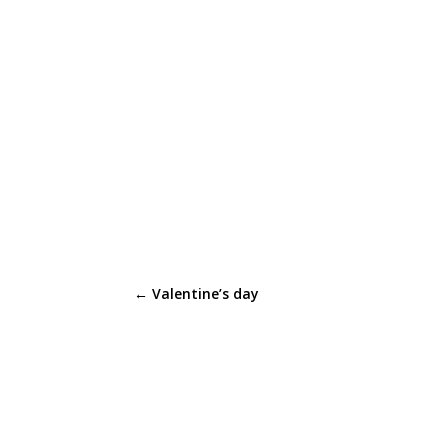
←
Valentine’s day