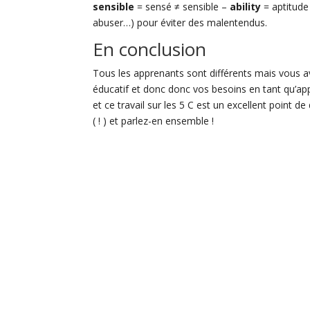
sensible
= sensé ≠ sensible –
ability
= aptitude
abuser…) pour éviter des malentendus.
En conclusion
Tous les apprenants sont différents mais vous
éducatif et donc donc vos besoins en tant qu’app
et ce travail sur les 5 C est un excellent point 
( ! ) et parlez-en ensemble !