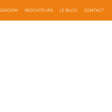
ASSROOM
INDICATEURS
LE BLOG
CONTACT
UNIQUER