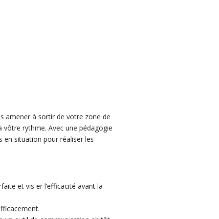
s amener à sortir de votre zone de
à vôtre rythme. Avec une pédagogie
en situation pour réaliser les
e et vis er l’efficacité avant la
fficacement.