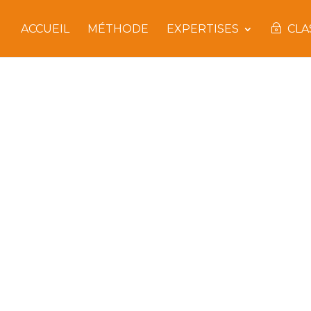
ACCUEIL
MÉTHODE
EXPERTISES
CL
OUR MIEUX COMM
NNELLEMENT